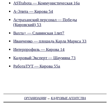
ASTrabota — Коммунистическая 16а
А-Элита — Кирова 54
Астраханский персонал — Победы
(Кировский) 53
Вахта+ — Славянская 1лит7
Иванченко — площадь Карла Маркса 33
Интерпрофиль — Кирова 14
Кадровый Эксперт — Шаумяна 73
РаботаТУТ — Кирова 55а
ОРГАНИЗАЦИИ
→
КАДРОВЫЕ АГЕНТСТВА