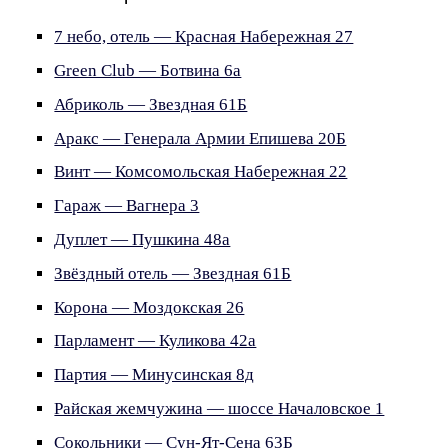
7 небо, отель — Красная Набережная 27
Green Club — Ботвина 6а
Абриколь — Звездная 61Б
Аракс — Генерала Армии Епишева 20Б
Винт — Комсомольская Набережная 22
Гараж — Вагнера 3
Дуплет — Пушкина 48а
Звёздный отель — Звездная 61Б
Корона — Моздокская 26
Парламент — Куликова 42а
Партия — Минусинская 8д
Райская жемчужина — шоссе Началовское 1
Сокольники — Сун-Ят-Сена 63Б