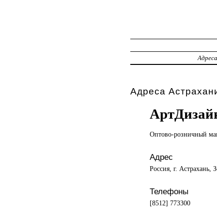
Адрес
Адреса Астрахани
АртДизай
Оптово-розничный ма
Адрес
Россия, г. Астрахань, 
Телефоны
[8512] 773300