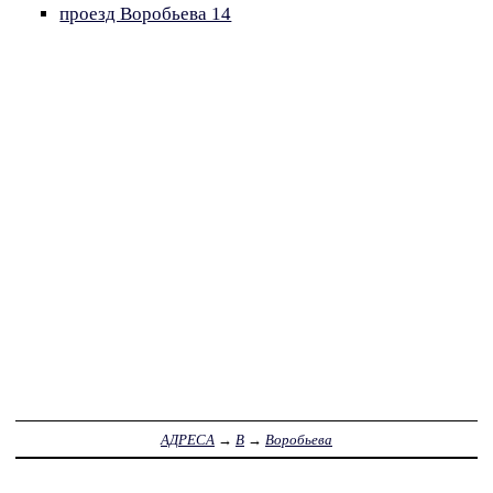
проезд Воробьева 14
АДРЕСА
→
В
→
Воробьева