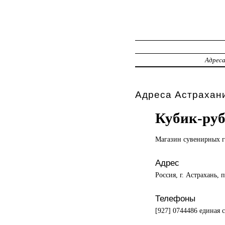
Адрес
Адреса Астрахани
Кубик-ру
Магазин сувенирных
Адрес
Россия, г. Астрахань,
Телефоны
[927] 0744486 единая с