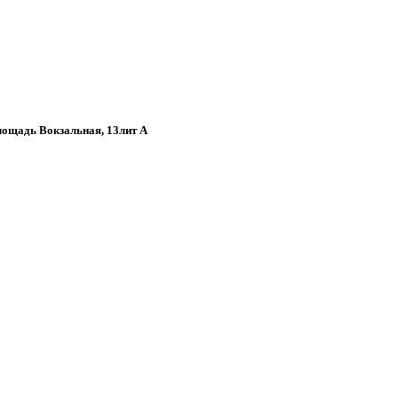
площадь Вокзальная, 13лит А