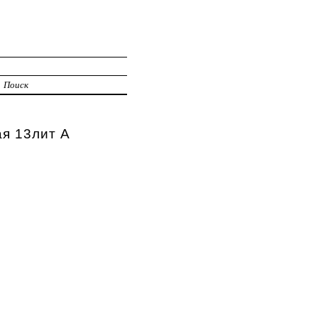
Поиск
я 13лит А