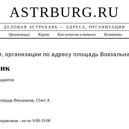
ASTRBURG.RU
ДЕЛОВАЯ АСТРАХАНЬ — АДРЕСА, ОРГАНИЗАЦИИ
а
Организации
Карта
Как попасть в каталог
Контакты
, организации по адресу площадь Вокзальна
бик
гаджетов
 площадь Вокзальная, 13лит А
правочная - пн-вс 9:00-19:00