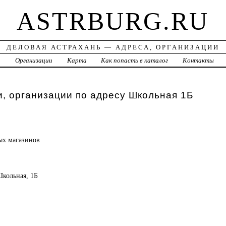
ASTRBURG.RU
ДЕЛОВАЯ АСТРАХАНЬ — АДРЕСА, ОРГАНИЗАЦИИ
а
Организации
Карта
Как попасть в каталог
Контакты
, организации по адресу Школьная 1Б
ных
магазинов
Школьная, 1Б