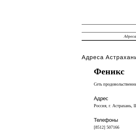
Адрес
Адреса Астрахани
Феникс
Сеть продовольствен
Адрес
Россия, г. Астрахань, 
Телефоны
[8512] 507166