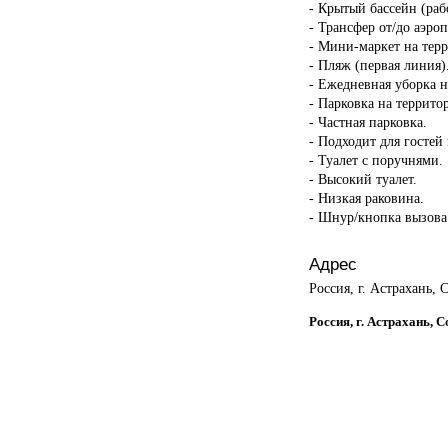
- Крытый бассейн (раб
- Трансфер от/до аэроп
- Мини-маркет на тер
- Пляж (первая линия)
- Ежедневная уборка н
- Парковка на террито
- Частная парковка.
- Подходит для гостей
- Туалет с поручнями.
- Высокий туалет.
- Низкая раковина.
- Шнур/кнопка вызова
Адрес
Россия, г. Астрахань, 
Россия, г. Астрахань, 