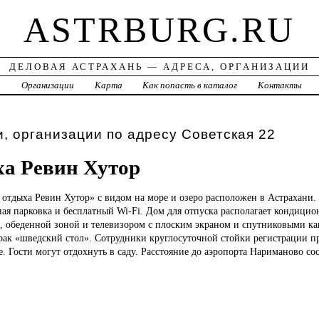
ASTRBURG.RU
ДЕЛОВАЯ АСТРАХАНЬ — АДРЕСА, ОРГАНИЗАЦИИ
а
Организации
Карта
Как попасть в каталог
Контакты
, организации по адресу Советская 22
ха Ревин Хутор
 отдыха Ревин Хутор» с видом на море и озеро расположен в Астрахани. 
ная парковка и бесплатный Wi-Fi. Дом для отпуска располагает кондици
, обеденной зоной и телевизором с плоским экраном и спутниковыми ка
рак «шведский стол». Сотрудники круглосуточной стойки регистрации п
 Гости могут отдохнуть в саду. Расстояние до аэропорта Нариманово сос