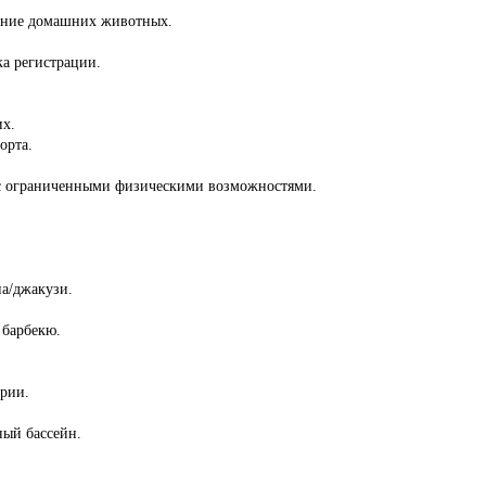
ение домашних животных.
ка регистрации.
их.
орта.
й с ограниченными физическими возможностями.
на/джакузи.
 барбекю.
ории.
ный бассейн.