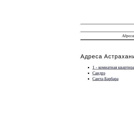
Адрес
Адреса Астрахани
1 - комнатная квартира
Сандрэ
Санта-Барбара