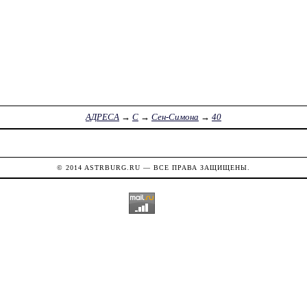
АДРЕСА
→
С
→
Сен-Симона
→
40
© 2014
ASTRBURG.RU
— ВСЕ ПРАВА ЗАЩИЩЕНЫ.