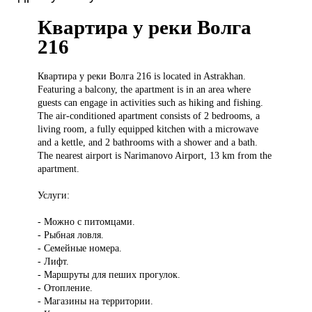
Квартира у реки Волга
216
Квартира у
реки Волга 216 is located in Astrakhan.
Featuring a balcony, the apartment is in an area where
guests can engage in activities such as hiking and fishing.
The air-conditioned apartment consists of 2 bedrooms, a
living room, a fully equipped kitchen with a microwave
and a kettle, and 2 bathrooms with a shower and a bath.
The nearest airport is Narimanovo Airport, 13 km from the
apartment.
Услуги:
- Можно с питомцами.
- Рыбная ловля.
- Семейные номера.
- Лифт.
- Маршруты для пеших прогулок.
- Отопление.
- Магазины на территории.