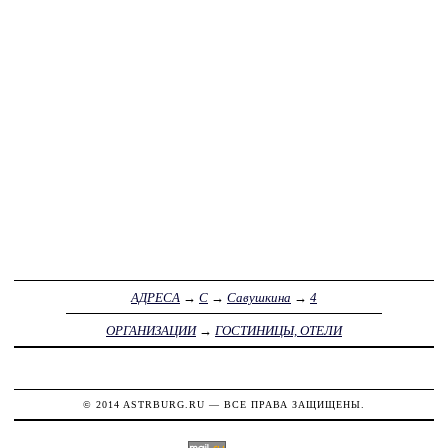
АДРЕСА
→
С
→
Савушкина
→
4
ОРГАНИЗАЦИИ
→
ГОСТИНИЦЫ, ОТЕЛИ
© 2014
ASTRBURG.RU
— ВСЕ ПРАВА ЗАЩИЩЕНЫ.