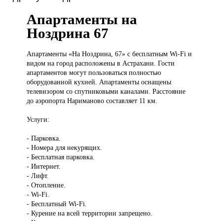
Апартаменты на
Ноздрина 67
Апартаменты «На
Ноздрина, 67» с бесплатным Wi-Fi и
видом на город расположены в Астрахани. Гости
апартаментов могут пользоваться полностью
оборудованной кухней. Апартаменты оснащены
телевизором со спутниковыми каналами. Расстояние
до аэропорта Нариманово составляет 11 км.
Услуги:
- Парковка.
- Номера для некурящих.
- Бесплатная парковка.
- Интернет.
- Лифт.
- Отопление.
- Wi-Fi.
- Бесплатный Wi-Fi.
- Курение на всей территории запрещено.