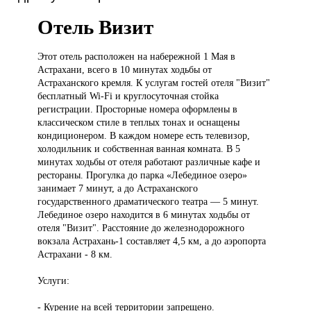
Отель Визит
Этот отель
расположен на набережной 1 Мая в
Астрахани, всего в 10 минутах ходьбы от
Астраханского кремля. К услугам гостей отеля "Визит"
бесплатный Wi-Fi и круглосуточная стойка
регистрации. Просторные номера оформлены в
классическом стиле в теплых тонах и оснащены
кондиционером. В каждом номере есть телевизор,
холодильник и собственная ванная комната. В 5
минутах ходьбы от отеля работают различные кафе и
рестораны. Прогулка до парка «Лебединое озеро»
занимает 7 минут, а до Астраханского
государственного драматического театра — 5 минут.
Лебединое озеро находится в 6 минутах ходьбы от
отеля "Визит". Расстояние до железнодорожного
вокзала Астрахань-1 составляет 4,5 км, а до аэропорта
Астрахани - 8 км.
Услуги:
- Курение на всей территории запрещено.