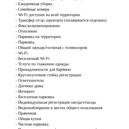
- Ежедневная уборка.
- Семейные номера.
- Wi-Fi доступен на всей территории.
- Трансфер от/до аэропорта (оплачивается отдельно).
- Факс/ксерокопирование.
- Отопление.
- Парковка на территории.
- Парковка.
- Общий лаундж/гостиная с телевизором.
- Wi-Fi.
- Бесплатный Wi-Fi.
- Услуги по глажению одежды.
- Принадлежности для барбекю.
- Круглосуточная стойка регистрации.
- Огнетушители.
- Датчики дыма.
- Интернет.
- Бесплатная парковка.
- Индивидуальная регистрация заезда/отъезда.
- Видеонаблюдение в местах общего пользования.
- Прачечная.
- Общая кухня.
- Частная парковка.