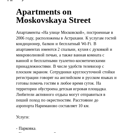
Apartments on
Moskovskaya Street
Апартаменты «На
улице Московской», построенные в
2006 году, расположены в Астрахани. К услугам гостей
кондиционер, балкон и бесплатный Wi-Fi. В
апартаментах имеются 2 спальни, кухня с духовкой и
микроволновой печью, а также ванная комната с
ванной и бесплатными туалетно-косметическими
принадлежностями. В числе удобств телевизор с
плоским экраном. Сотрудники круглосуточной стойки
регистрации говорят на английском и русском языках и
готовы помочь гостям в любое время суток. На
территории обустроена детская игровая площадка.
Любители активного отдыха могут отправиться в
пеший поход по окрестностям. Расстояние до
аэропорта Нариманово составляет 10 км.
Услуги:
- Парковка.