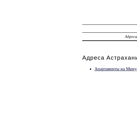
Адрес
Адреса Астрахани
Апартаменты на Мину