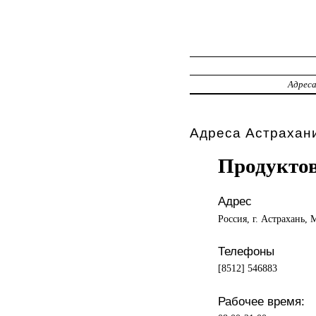
Адрес
Адреса Астрахани
Продукто
Адрес
Россия, г. Астрахань, 
Телефоны
[8512] 546883
Рабочее время: