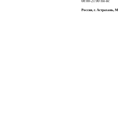
08:00-21:00 пн-вс
Россия, г. Астрахань, 