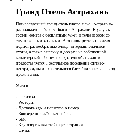
Гранд Отель Астрахань
Пятизвездочный гранд-отель
класса люкс «Астрахань»
расположен на берегу Волги в Астрахани. К услугам
гостей номера с бесплатным Wi-Fi и телевизором со
спутниковыми каналами. В главном ресторане отеля
подают разнообразные блюда интернациональной
кухни, а также выпечку и десерты из собственной
кондитерской. Гостям гранд-отеля «Астрахань»
предоставляется 1 бесплатное посещение фитнес-
центра, сауны и плавательного бассейна за весь период
проживания.
Услуги:
- Парковка.
- Ресторан.
- Доставка еды и напитков в номер.
- Конференц-зал/банкетный зал.
- Бар.
- Круглосуточная стойка регистрации.
- Сауна.