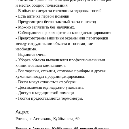
и местах общего пользования.
- В объекте следят за состоянием здоровья гостей.
- Есть аптечка первой помощи.
- Предусмотрен бесконтактный заезд и отъезд.
- Можно заплатить без наличных.
- Соблюдаются правила физического дистанцирования.
- Предусмотрены защитные экраны или перегородки
между сотрудниками объекта и гостями, где
необходимо.
- Выдаются счета.
- Уборка объекта выполняется профессиональными
клининговыми компаниями.
- Все тарелки, стаканы, столовые приборы и другая
кухонная посуда продезинфицированы.
- Гости могут отказаться от уборки.
- Доставляемая еда надежно упакована.
- Доступ к медицинской помощи.
- Гостям предоставляются термометры.
Адрес
Россия, г. Астрахань, Куйбышева, 69
Россия, г. Астрахань, Куйбышева, 69, почтовый индекс