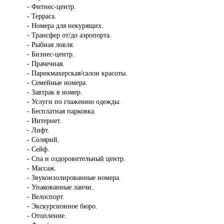
- Фитнес-центр.
- Терраса.
- Номера для некурящих.
- Трансфер от/до аэропорта.
- Рыбная ловля.
- Бизнес-центр.
- Прачечная.
- Парикмахерская/салон красоты.
- Семейные номера.
- Завтрак в номер.
- Услуги по глажению одежды.
- Бесплатная парковка.
- Интернет.
- Лифт.
- Солярий.
- Сейф.
- Спа и оздоровительный центр.
- Массаж.
- Звукоизолированные номера.
- Упакованные ланчи.
- Велоспорт.
- Экскурсионное бюро.
- Отопление.