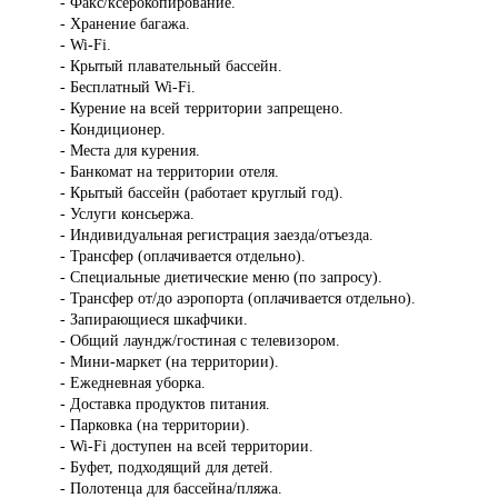
- Факс/ксерокопирование.
- Хранение багажа.
- Wi-Fi.
- Крытый плавательный бассейн.
- Бесплатный Wi-Fi.
- Курение на всей территории запрещено.
- Кондиционер.
- Места для курения.
- Банкомат на территории отеля.
- Крытый бассейн (работает круглый год).
- Услуги консьержа.
- Индивидуальная регистрация заезда/отъезда.
- Трансфер (оплачивается отдельно).
- Специальные диетические меню (по запросу).
- Трансфер от/до аэропорта (оплачивается отдельно).
- Запирающиеся шкафчики.
- Общий лаундж/гостиная с телевизором.
- Мини-маркет (на территории).
- Ежедневная уборка.
- Доставка продуктов питания.
- Парковка (на территории).
- Wi-Fi доступен на всей территории.
- Буфет, подходящий для детей.
- Полотенца для бассейна/пляжа.