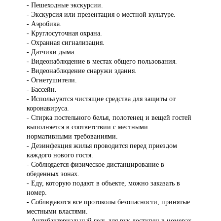
- Пешеходные экскурсии.
- Экскурсия или презентация о местной культуре.
- Аэробика.
- Круглосуточная охрана.
- Охранная сигнализация.
- Датчики дыма.
- Видеонаблюдение в местах общего пользования.
- Видеонаблюдение снаружи здания.
- Огнетушители.
- Бассейн.
- Используются чистящие средства для защиты от
коронавируса.
- Стирка постельного белья, полотенец и вещей гостей
выполняется в соответствии с местными
нормативными требованиями.
- Дезинфекция жилья проводится перед приездом
каждого нового гостя.
- Соблюдается физическое дистанцирование в
обеденных зонах.
- Еду, которую подают в объекте, можно заказать в
номер.
- Соблюдаются все протоколы безопасности, принятые
местными властями.
- Антибактериальный гель для рук доступен в номерах