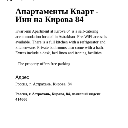
Апартаменты Кварт -
Инн на Кирова 84
Kvart-inn Apartment
at Kirova 84 is a self-catering
accommodation located in Astrakhan. FreeWiFi access is
available. There is a full kitchen with a refrigerator and
kitchenware. Private bathrooms also come with a bath.
Extras include a desk, bed linen and ironing facilities.
. The property offers free parking.
Адрес
Россия, г. Астрахань, Кирова, 84
Россия, г. Астрахань, Кирова, 84, почтовый индекс
414000