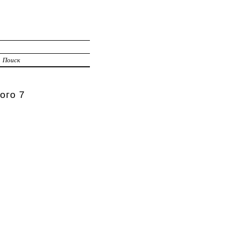
Поиск
ого 7