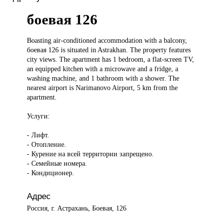
боевая 126
Boasting air-conditioned
accommodation with a balcony,
боевая 126 is situated in Astrakhan. The property features
city views. The apartment has 1 bedroom, a flat-screen TV,
an equipped kitchen with a microwave and a fridge, a
washing machine, and 1 bathroom with a shower. The
nearest airport is Narimanovo Airport, 5 km from the
apartment.
Услуги:
- Лифт.
- Отопление.
- Курение на всей территории запрещено.
- Семейные номера.
- Кондиционер.
Адрес
Россия, г. Астрахань, Боевая, 126