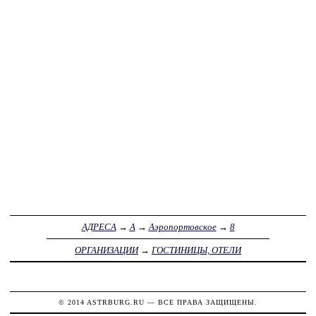
АДРЕСА
→
А
→
Аэропортовское
→
8
ОРГАНИЗАЦИИ
→
ГОСТИНИЦЫ, ОТЕЛИ
© 2014
ASTRBURG.RU
— ВСЕ ПРАВА ЗАЩИЩЕНЫ.