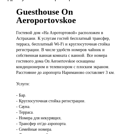
Guesthouse On
Aeroportovskoe
Гостевой дом
«На Аэротортовой» расположен в
Астрахани. К услугам гостей бесплатный трансфер,
терраса, бесплатный Wi-Fi и круглосуточная стойка
регистрации. В числе удобств номеров чайник и
собственная ванная комната с ванной. Все номера
гостевого дома On Aeroertovskoe оснащены
кондиционером и телевизором с плоским экраном.
Расстояние до аэропорта Нариманово составляет 3 км.
Услуги:
- Бар.
- Круглосуточная стойка регистрации.
- Сауна.
- Терраса.
- Номера для некурящих.
- Трансфер от/до аэропорта.
- Семейные номера.