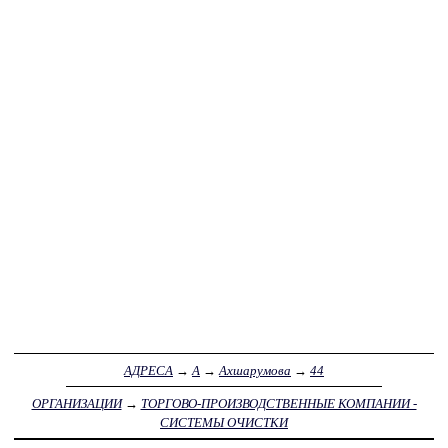
АДРЕСА
→
А
→
Ахшарумова
→
44
ОРГАНИЗАЦИИ
→
ТОРГОВО-ПРОИЗВОДСТВЕННЫЕ КОМПАНИИ -
СИСТЕМЫ ОЧИСТКИ