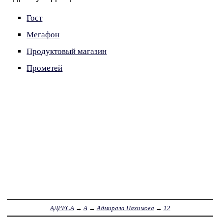
Гост
Мегафон
Продуктовый магазин
Прометей
АДРЕСА
→
А
→
Адмирала Нахимова
→
12