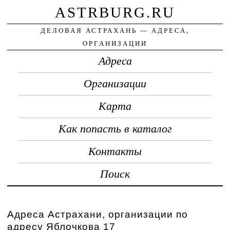
ASTRBURG.RU
ДЕЛОВАЯ АСТРАХАНЬ — АДРЕСА,
ОРГАНИЗАЦИИ
Адреса
Организации
Карта
Как попасть в каталог
Контакты
Поиск
Адреса Астрахани, организации по
адресу Яблочкова 17