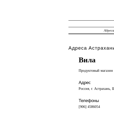
Адрес
Адреса Астрахани
Вила
Продуктовый магазин
Адрес
Россия, г. Астрахань, 
Телефоны
[906] 4586054