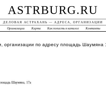
ASTRBURG.RU
ДЕЛОВАЯ АСТРАХАНЬ — АДРЕСА, ОРГАНИЗАЦИИ
а
Организации
Карта
Как попасть в каталог
Контакты
, организации по адресу площадь Шаумяна 
 площадь Шаумяна, 17а