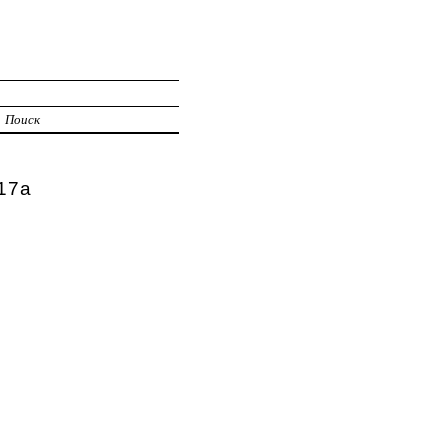
Поиск
17а