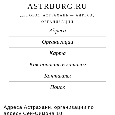
ASTRBURG.RU
ДЕЛОВАЯ АСТРАХАНЬ — АДРЕСА,
ОРГАНИЗАЦИИ
Адреса
Организации
Карта
Как попасть в каталог
Контакты
Поиск
Адреса Астрахани, организации по
адресу Сен-Симона 10