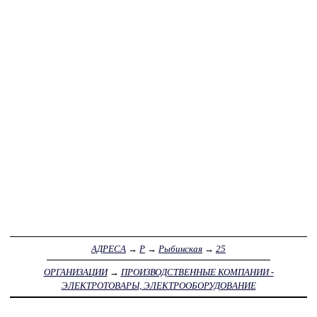
АДРЕСА
→
Р
→
Рыбинская
→
25
ОРГАНИЗАЦИИ
→
ПРОИЗВОДСТВЕННЫЕ КОМПАНИИ -
ЭЛЕКТРОТОВАРЫ, ЭЛЕКТРООБОРУДОВАНИЕ