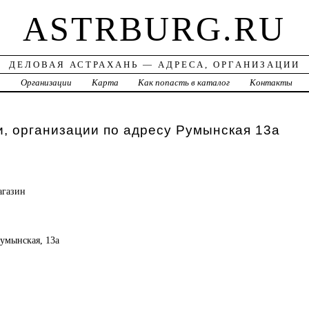
ASTRBURG.RU
ДЕЛОВАЯ АСТРАХАНЬ — АДРЕСА, ОРГАНИЗАЦИИ
а
Организации
Карта
Как попасть в каталог
Контакты
, организации по адресу Румынская 13а
агазин
Румынская, 13а