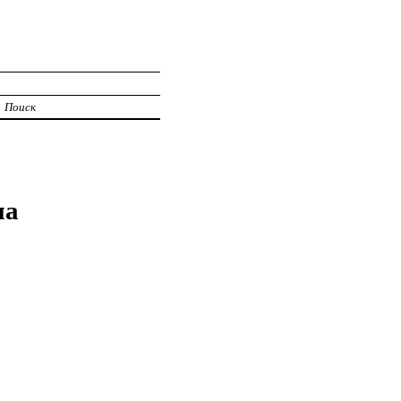
Поиск
на