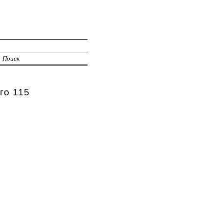
Поиск
го 115