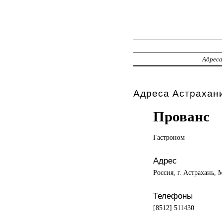
Адрес
Адреса Астрахани
Прованс
Гастроном
Адрес
Россия, г. Астрахань,
Телефоны
[8512] 511430