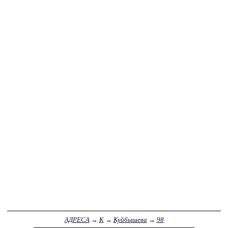
АДРЕСА
→
К
→
Куйбышева
→
98