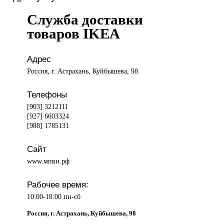
Служба доставки
товаров IKEA
Адрес
Россия, г. Астрахань, Куйбышева, 98
Телефоны
[903] 3212111
[927] 6603324
[988] 1785131
Сайт
www.мпви.рф
Рабочее время:
10:00-18:00 пн-сб
Россия, г. Астрахань, Куйбышева, 98