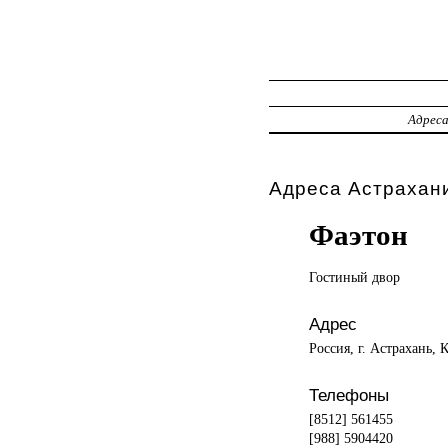
Адрес
Адреса Астрахани
Фаэтон
Гостиный двор
Адрес
Россия, г. Астрахань, 
Телефоны
[8512] 561455
[988] 5904420