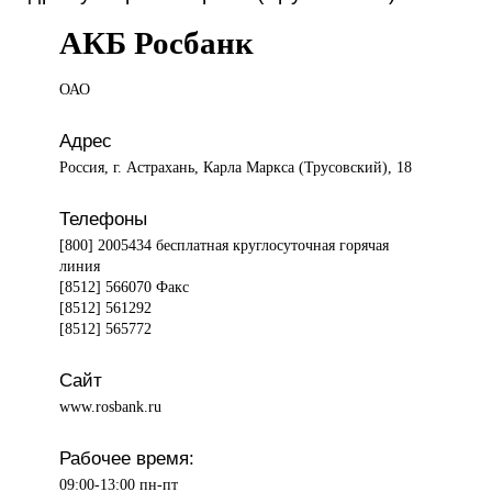
АКБ Росбанк
ОАО
Адрес
Россия, г. Астрахань, Карла Маркса (Трусовский), 18
Телефоны
[800] 2005434 бесплатная круглосуточная горячая
линия
[8512] 566070 Факс
[8512] 561292
[8512] 565772
Сайт
www.rosbank.ru
Рабочее время:
09:00-13:00 пн-пт