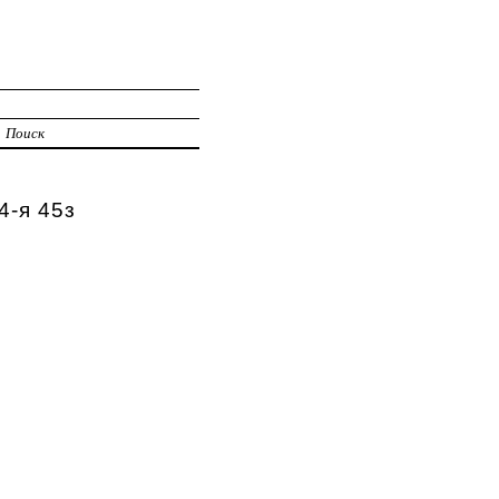
Поиск
4-я 45з