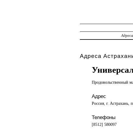
Адрес
Адреса Астрахани
Универса
Продовольственный м
Адрес
Россия, г. Астрахань, 
Телефоны
[8512] 580097