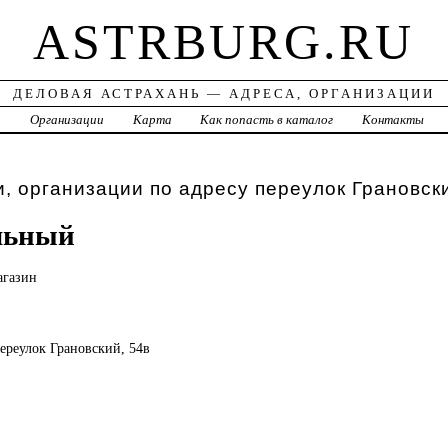
ASTRBURG.RU
ДЕЛОВАЯ АСТРАХАНЬ — АДРЕСА, ОРГАНИЗАЦИИ
а
Организации
Карта
Как попасть в каталог
Контакты
, организации по адресу переулок Грановск
льный
агазин
переулок Грановский, 54в