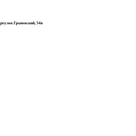
переулок Грановский, 54в