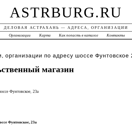
ASTRBURG.RU
ДЕЛОВАЯ АСТРАХАНЬ — АДРЕСА, ОРГАНИЗАЦИИ
а
Организации
Карта
Как попасть в каталог
Контакты
, организации по адресу шоссе Фунтовское 
ьственный магазин
шоссе Фунтовское, 23а
шоссе Фунтовское, 23а