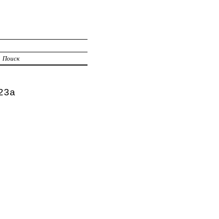
Поиск
23а