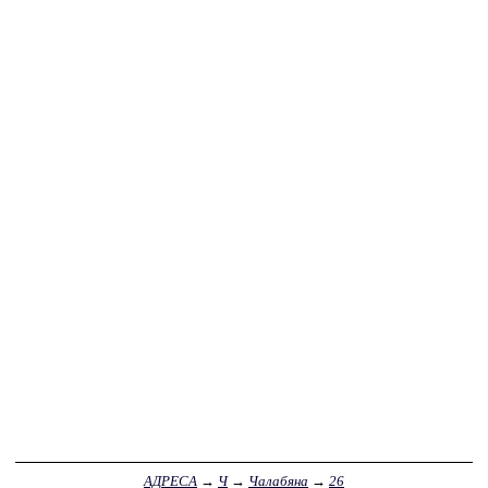
АДРЕСА
→
Ч
→
Чалабяна
→
26