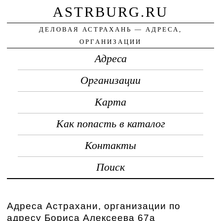
ASTRBURG.RU
ДЕЛОВАЯ АСТРАХАНЬ — АДРЕСА,
ОРГАНИЗАЦИИ
Адреса
Организации
Карта
Как попасть в каталог
Контакты
Поиск
Адреса Астрахани, организации по
адресу Бориса Алексеева 67а