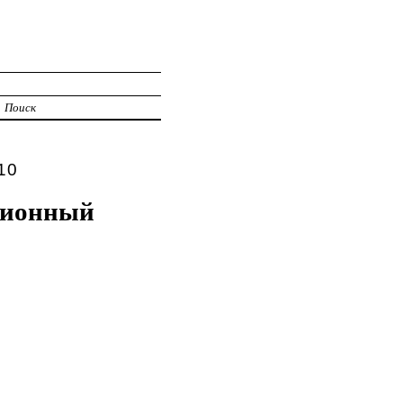
Поиск
10
ционный