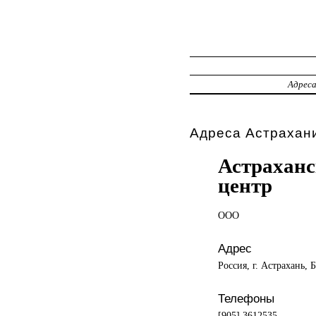
Адрес
Адреса Астрахани
Астрахан
центр
ООО
Адрес
Россия, г. Астрахань, 
Телефоны
[905] 3612535